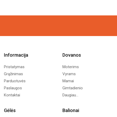
Informacija
Dovanos
Pristatymas
Moterims
Grąžinimas
Vyrams
Parduotuvės
Mamai
Paslaugos
Gimtadienio
Kontaktai
Daugiau...
Gėlės
Balionai