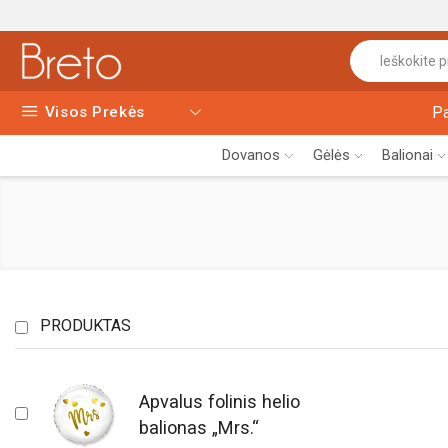
Visos Prekės
P
Dovanos
Gėlės
Balionai
PRODUKTAS
Apvalus folinis helio
balionas „Mrs.“