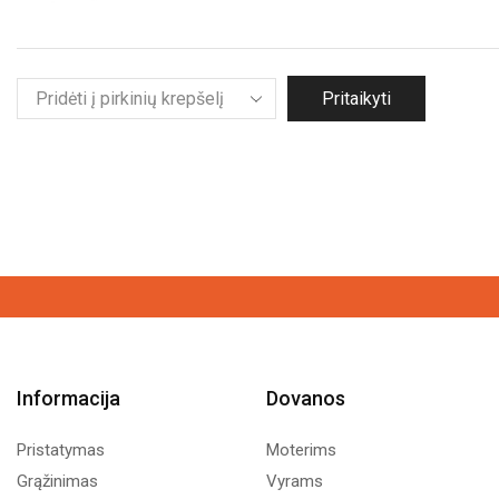
Pritaikyti
Informacija
Dovanos
Pristatymas
Moterims
Grąžinimas
Vyrams