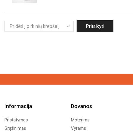
Pritaikyti
Informacija
Dovanos
Pristatymas
Moterims
Grąžinimas
Vyrams