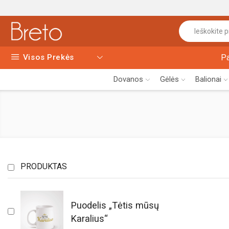
Visos Prekės
P
Dovanos
Gėlės
Balionai
PRODUKTAS
Puodelis „Tėtis mūsų
Karalius“