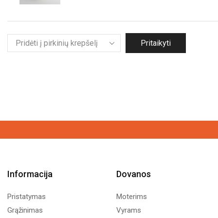
Pritaikyti
Informacija
Dovanos
Pristatymas
Moterims
Grąžinimas
Vyrams