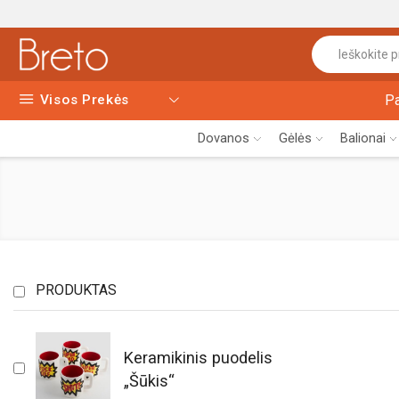
Visos Prekės
P
Dovanos
Gėlės
Balionai
PRODUKTAS
Keramikinis puodelis
„Šūkis“