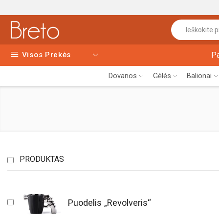
Visos Prekės
P
Dovanos
Gėlės
Balionai
PRODUKTAS
Puodelis „Revolveris“