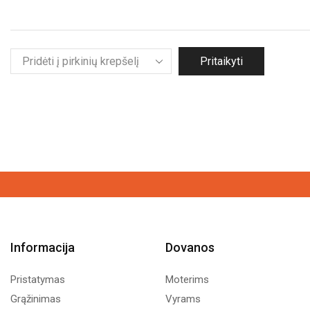
Pritaikyti
Informacija
Dovanos
Pristatymas
Moterims
Grąžinimas
Vyrams