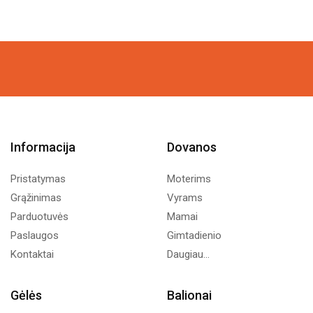
Informacija
Dovanos
Pristatymas
Moterims
Grąžinimas
Vyrams
Parduotuvės
Mamai
Paslaugos
Gimtadienio
Kontaktai
Daugiau...
Gėlės
Balionai