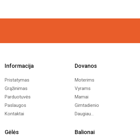
Informacija
Dovanos
Pristatymas
Moterims
Grąžinimas
Vyrams
Parduotuvės
Mamai
Paslaugos
Gimtadienio
Kontaktai
Daugiau...
Gėlės
Balionai