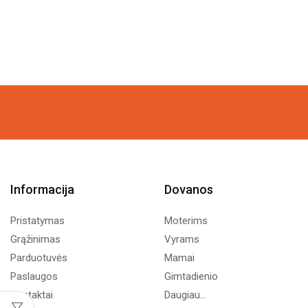
Informacija
Dovanos
Pristatymas
Moterims
Grąžinimas
Vyrams
Parduotuvės
Mamai
Paslaugos
Gimtadienio
Kontaktai
Daugiau...