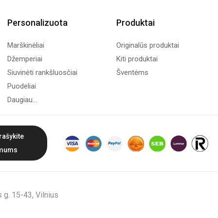
Personalizuota
Produktai
Marškinėliai
Originalūs produktai
Džemperiai
Kiti produktai
Siuvinėti rankšluosčiai
Šventėms
Puodeliai
Daugiau...
rašykite
mums
g. 15-43, Vilnius