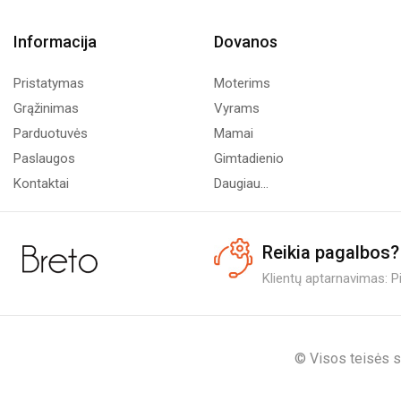
Informacija
Dovanos
Pristatymas
Moterims
Grąžinimas
Vyrams
Parduotuvės
Mamai
Paslaugos
Gimtadienio
Kontaktai
Daugiau...
Reikia pagalbos?
Klientų aptarnavimas: Pi.
© Visos teisės s