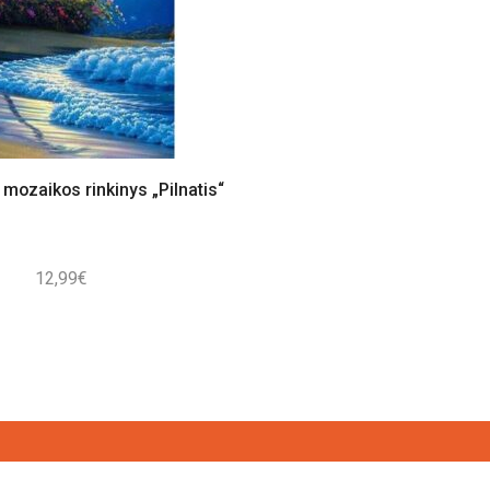
mozaikos rinkinys „Pilnatis“
12,99
€