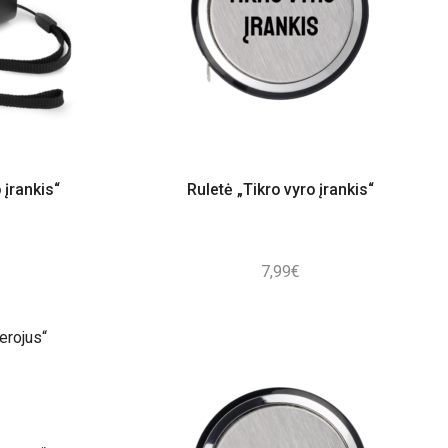
 įrankis“
Ruletė „Tikro vyro įrankis“
7,99
€