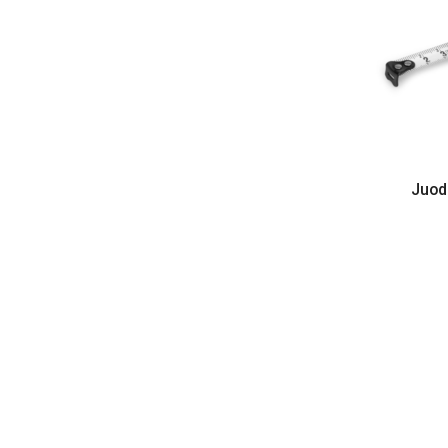
Juoda