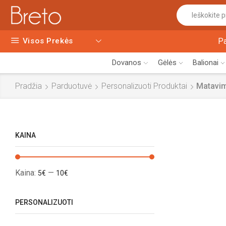
Visos Prekės
P
Dovanos
Gėlės
Balionai
Pradžia
Parduotuvė
Personalizuoti Produktai
Matavim
KAINA
Kaina:
—
5€
10€
PERSONALIZUOTI