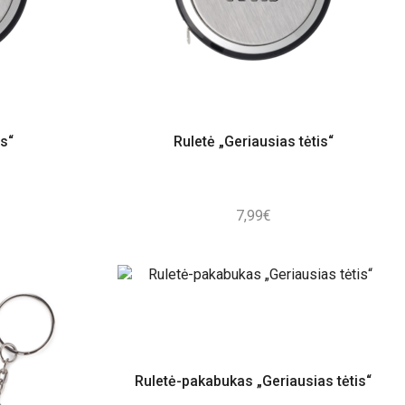
is“
Ruletė „Geriausias tėtis“
7,99
€
Ruletė-pakabukas „Geriausias tėtis“