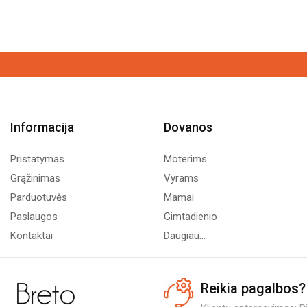
Informacija
Dovanos
Pristatymas
Moterims
Grąžinimas
Vyrams
Parduotuvės
Mamai
Paslaugos
Gimtadienio
Kontaktai
Daugiau...
Reikia pagalbos?