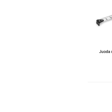
Juoda r