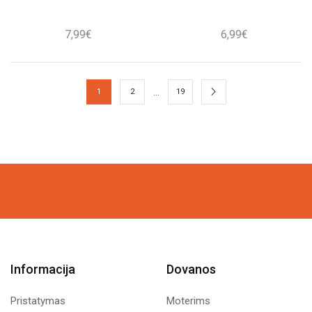
7,99
€
6,99
€
…
1
2
19
Informacija
Dovanos
Pristatymas
Moterims