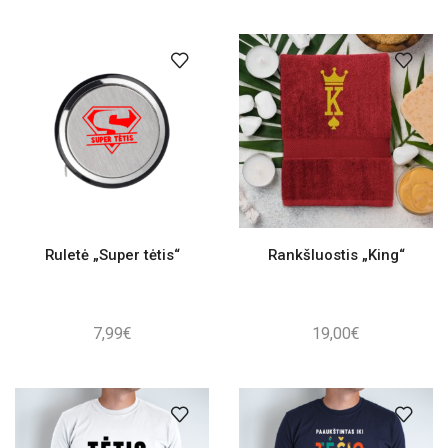
Ruletė „Super tėtis“
Rankšluostis „King“
7,99
€
19,00
€