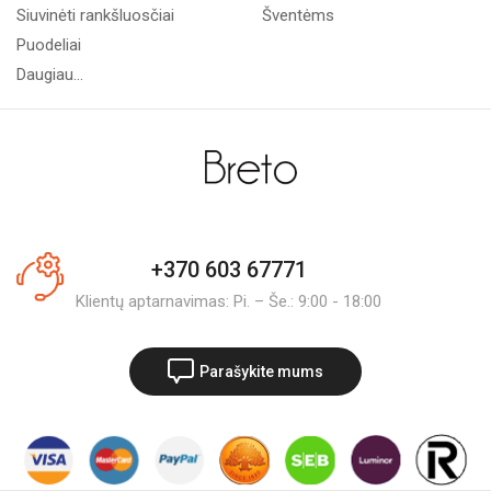
Siuvinėti rankšluosčiai
Šventėms
Puodeliai
Daugiau...
+370 603 67771
Klientų aptarnavimas: Pi. – Še.: 9:00 - 18:00
Parašykite mums