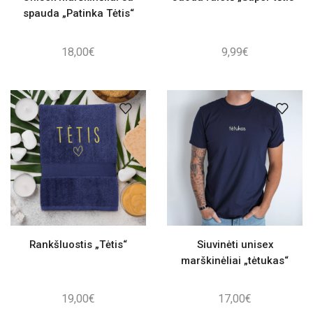
spauda „Patinka Tėtis“
18,00
€
9,99
€
Rankšluostis „Tėtis“
Siuvinėti unisex
marškinėliai „tėtukas“
19,00
€
17,00
€