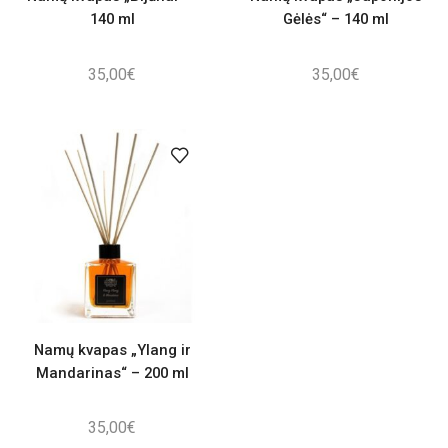
140 ml
Gėlės“ – 140 ml
35,00
€
35,00
€
Namų kvapas „Ylang ir
Mandarinas“ – 200 ml
35,00
€