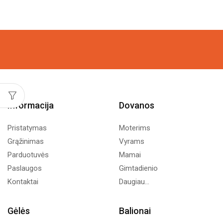
Informacija
Dovanos
Pristatymas
Moterims
Grąžinimas
Vyrams
Parduotuvės
Mamai
Paslaugos
Gimtadienio
Kontaktai
Daugiau...
Gėlės
Balionai