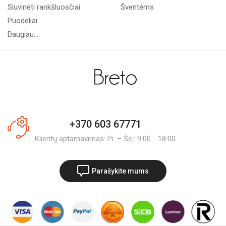
Siuvinėti rankšluosčiai
Šventėms
Puodeliai
Daugiau...
+370 603 67771
Klientų aptarnavimas: Pi. – Še.: 9:00 - 18:00
Parašykite mums