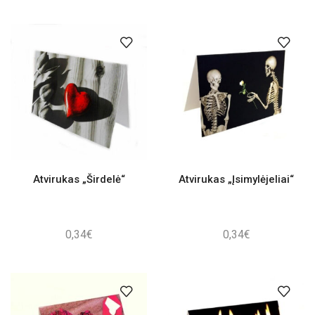
Atvirukas „Širdelė“
Atvirukas „Įsimylėjeliai“
0,34
€
0,34
€