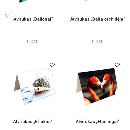
Atvirukas „Balionai“
Atvirukas „Balta orchidėja“
0,34
€
0,34
€
Atvirukas „Ežiukas“
Atvirukas „Flamingai“