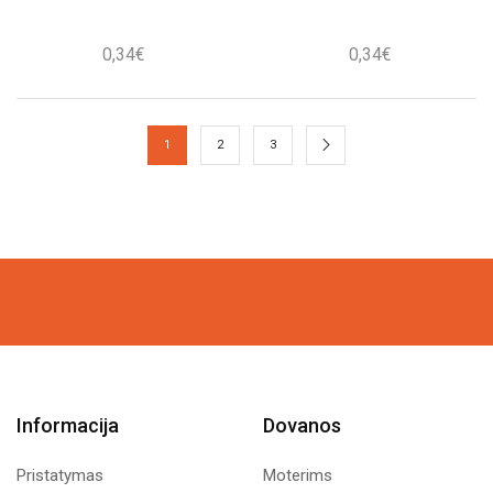
0,34
€
0,34
€
1
2
3
Informacija
Dovanos
Pristatymas
Moterims