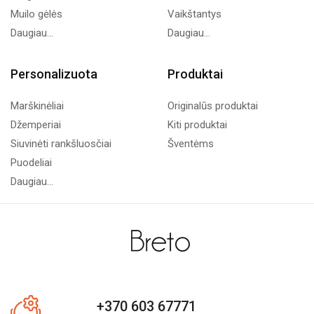
Muilo gėlės
Vaikštantys
Daugiau...
Daugiau...
Personalizuota
Produktai
Marškinėliai
Originalūs produktai
Džemperiai
Kiti produktai
Siuvinėti rankšluosčiai
Šventėms
Puodeliai
Daugiau...
+370 603 67771