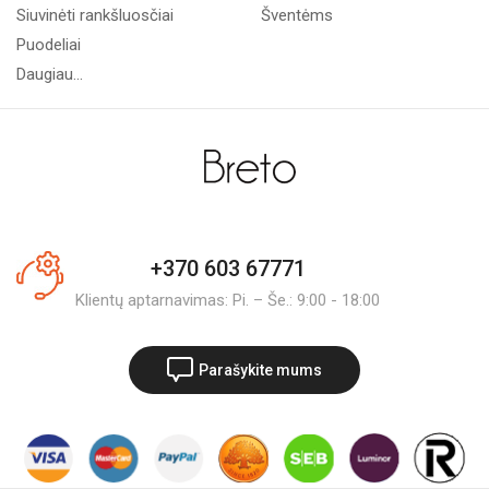
Siuvinėti rankšluosčiai
Šventėms
Puodeliai
Daugiau...
+370 603 67771
Klientų aptarnavimas: Pi. – Še.: 9:00 - 18:00
Parašykite mums