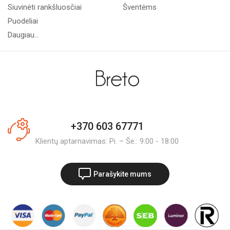
Siuvinėti rankšluosčiai
Šventėms
Puodeliai
Daugiau...
+370 603 67771
Klientų aptarnavimas: Pi. – Še.: 9:00 - 18:00
Parašykite mums