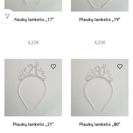
Plaukų lankelis „17“
Plaukų lankelis „19“
4,20
€
4,20
€
Plaukų lankelis „21“
Plaukų lankelis „80“