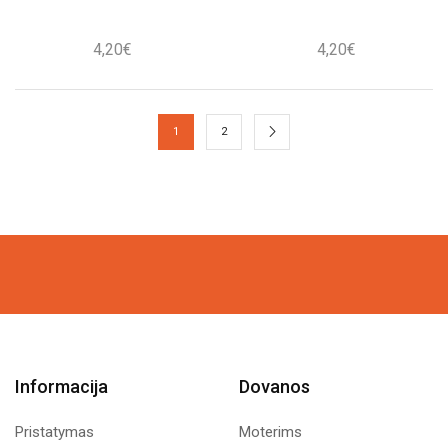
4,20
€
4,20
€
1
2
Informacija
Dovanos
Pristatymas
Moterims