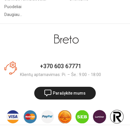
Puodeliai
Daugiau...
+370 603 67771
Klientų aptarnavimas: Pi. – Še.: 9:00 - 18:00
Parašykite mums