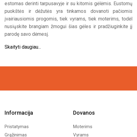
estomas derinti tarpusavyje ir su kitomis gėlėmis. Eustomų
puokštės ir dėžutės yra tinkamos dovanoti pačiomis
įvairiausiomis progomis, tiek vyrams, tiek moterims, todėl
nusiųskite brangiam žmogui šias gėles ir pradžiuginkite jį
parodę savo dėmesį.
Skaityti daugiau...
Informacija
Dovanos
Pristatymas
Moterims
Grąžinimas
Vyrams