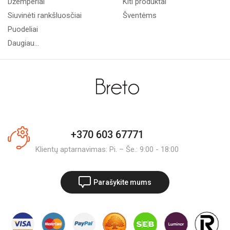
Džemperiai
Kiti produktai
Siuvinėti rankšluosčiai
Šventėms
Puodeliai
Daugiau...
+370 603 67771
Klientų aptarnavimas: Pi. – Še.: 9:00 - 18:00
Parašykite mums