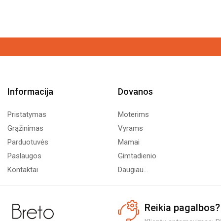
Informacija
Dovanos
Pristatymas
Moterims
Grąžinimas
Vyrams
Parduotuvės
Mamai
Paslaugos
Gimtadienio
Kontaktai
Daugiau...
Reikia pagalbos?