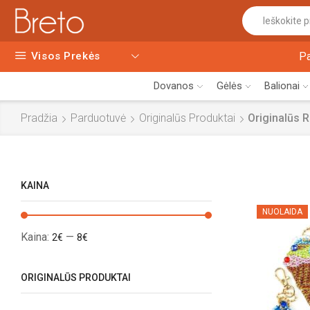
Visos Prekės
P
Dovanos
Gėlės
Balionai
Pradžia
Parduotuvė
Originalūs Produktai
Originalūs 
KAINA
NUOLAIDA
Kaina:
—
2€
8€
ORIGINALŪS PRODUKTAI