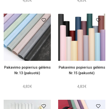
4,83
€
4,83
€
Pakavimo popierius gėlėms
Pakavimo popierius gėlėms
Nr.13 (pakuotė)
Nr.15 (pakuotė)
4,83
€
4,83
€