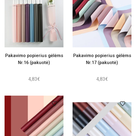
Pakavimo popierius gėlėms
Pakavimo popierius gėlėms
Nr.16 (pakuotė)
Nr.17 (pakuotė)
4,83
€
4,83
€