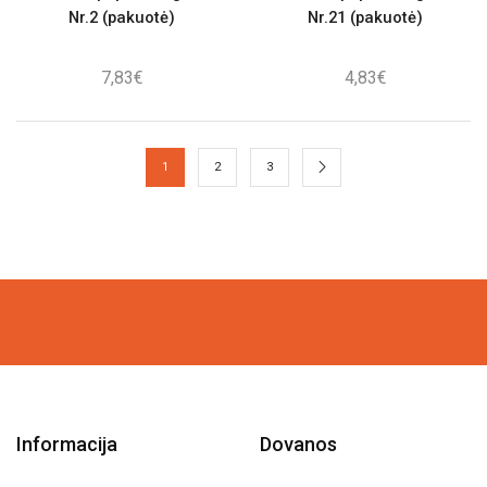
Nr.2 (pakuotė)
Nr.21 (pakuotė)
7,83
€
4,83
€
1
2
3
Informacija
Dovanos