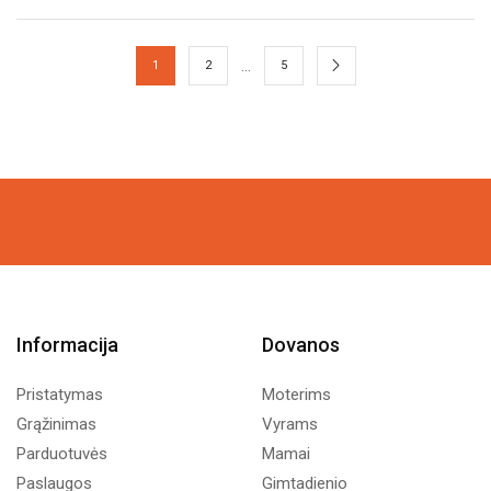
…
1
2
5
Informacija
Dovanos
Pristatymas
Moterims
Grąžinimas
Vyrams
Parduotuvės
Mamai
Paslaugos
Gimtadienio