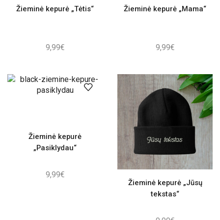
Žieminė kepurė „Tėtis“
Žieminė kepurė „Mama“
9,99
€
9,99
€
Žieminė kepurė
„Pasiklydau“
9,99
€
Žieminė kepurė „Jūsų
tekstas“