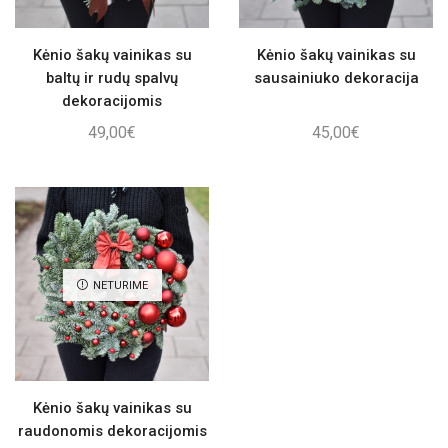
Kėnio šakų vainikas su
Kėnio šakų vainikas su
baltų ir rudų spalvų
sausainiuko dekoracija
dekoracijomis
49,00
€
45,00
€
NETURIME
Kėnio šakų vainikas su
raudonomis dekoracijomis