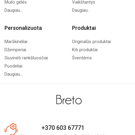
Muilo gėlės
Vaikštantys
Daugiau...
Daugiau...
Personalizuota
Produktai
Marškinėliai
Originalūs produktai
Džemperiai
Kiti produktai
Siuvinėti rankšluosčiai
Šventėms
Puodeliai
Daugiau...
+370 603 67771