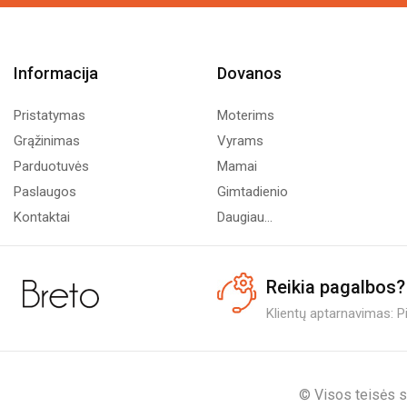
Informacija
Dovanos
Pristatymas
Moterims
Grąžinimas
Vyrams
Parduotuvės
Mamai
Paslaugos
Gimtadienio
Kontaktai
Daugiau...
Reikia pagalbos?
Klientų aptarnavimas: Pi.
© Visos teisės s