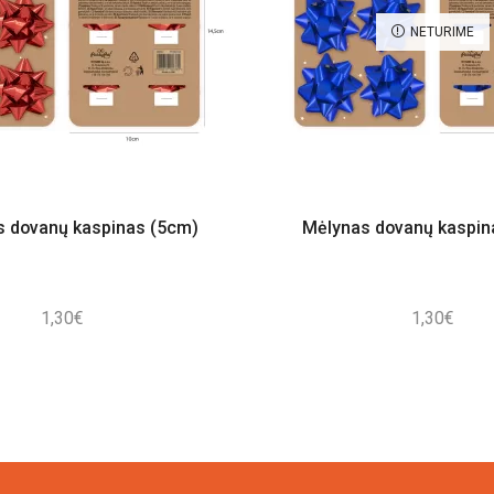
NETURIME
 dovanų kaspinas (5cm)
Mėlynas dovanų kaspin
1,30
€
1,30
€