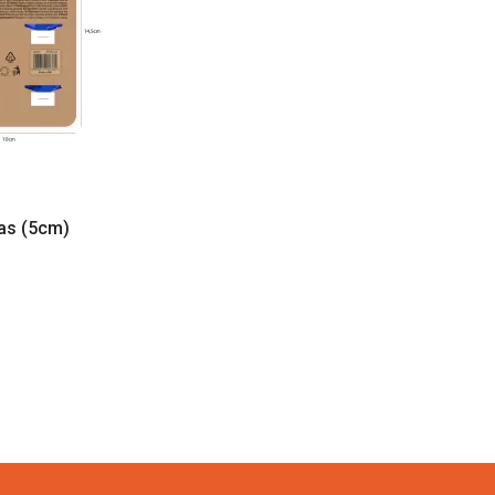
as (5cm)