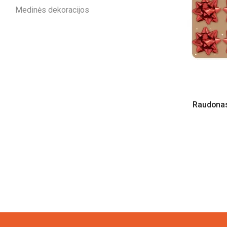
Medinės dekoracijos
Raudonas