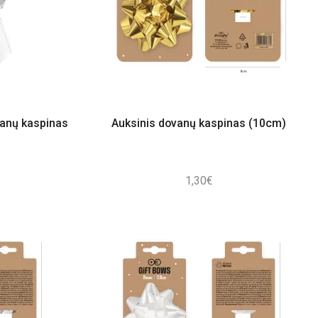
vanų kaspinas
Auksinis dovanų kaspinas (10cm)
1,30
€