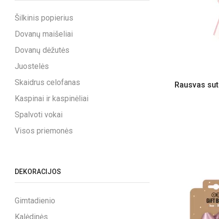
Šilkinis popierius
Dovanų maišeliai
Dovanų dėžutės
Juostelės
Skaidrus celofanas
Rausvas sut
Kaspinai ir kaspinėliai
Spalvoti vokai
Visos priemonės
DEKORACIJOS
Gimtadienio
Kalėdinės