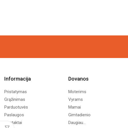
Informacija
Dovanos
Pristatymas
Moterims
Grąžinimas
Vyrams
Parduotuvės
Mamai
Paslaugos
Gimtadienio
Kontaktai
Daugiau...