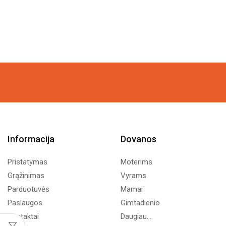
Informacija
Dovanos
Pristatymas
Moterims
Grąžinimas
Vyrams
Parduotuvės
Mamai
Paslaugos
Gimtadienio
Kontaktai
Daugiau...