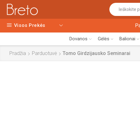
Visos Prekės
P
Dovanos
Gėlės
Balionai
Pradžia
Parduotuvė
Tomo Girdzijausko Seminarai