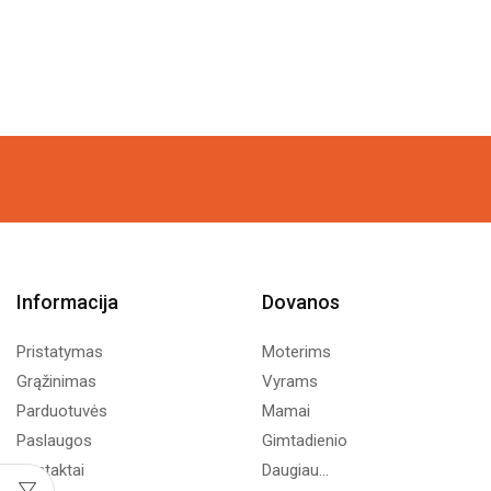
Informacija
Dovanos
Pristatymas
Moterims
Grąžinimas
Vyrams
Parduotuvės
Mamai
Paslaugos
Gimtadienio
Kontaktai
Daugiau...