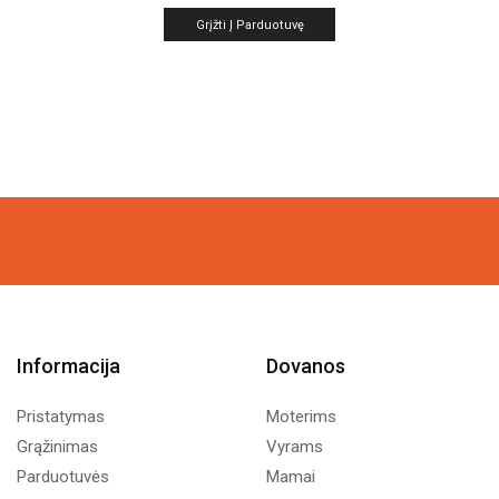
Grįžti Į Parduotuvę
Informacija
Dovanos
Pristatymas
Moterims
Grąžinimas
Vyrams
Parduotuvės
Mamai