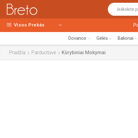
Visos Prekės
P
Dovanos
Gėlės
Balionai
Pradžia
Parduotuvė
Kūrybiniai Mokymai