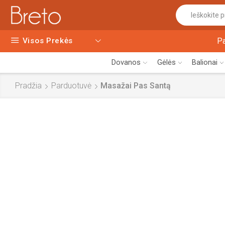
Visos Prekės
P
Dovanos
Gėlės
Balionai
Pradžia
Parduotuvė
Masažai Pas Santą