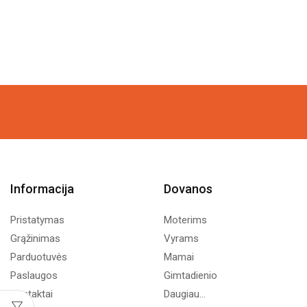
Informacija
Dovanos
Pristatymas
Moterims
Grąžinimas
Vyrams
Parduotuvės
Mamai
Paslaugos
Gimtadienio
Kontaktai
Daugiau...