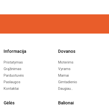
Informacija
Dovanos
Pristatymas
Moterims
Grąžinimas
Vyrams
Parduotuvės
Mamai
Paslaugos
Gimtadienio
Kontaktai
Daugiau...
Gėlės
Balionai