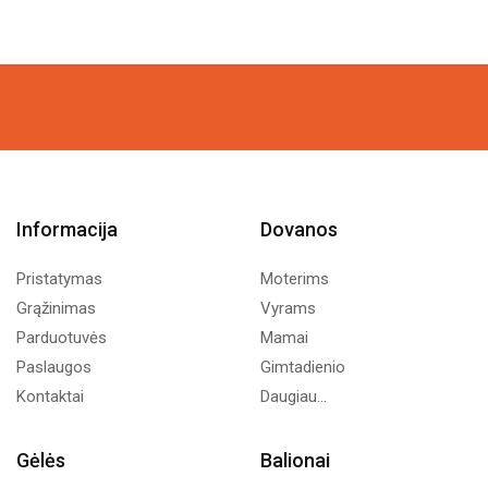
Informacija
Dovanos
Pristatymas
Moterims
Grąžinimas
Vyrams
Parduotuvės
Mamai
Paslaugos
Gimtadienio
Kontaktai
Daugiau...
Gėlės
Balionai