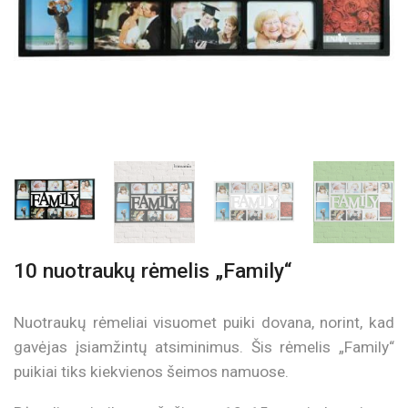
10 nuotraukų rėmelis „Family“
Nuotraukų rėmeliai visuomet puiki dovana, norint, kad
gavėjas įsiamžintų atsiminimus. Šis rėmelis „Family“
puikiai tiks kiekvienos šeimos namuose.