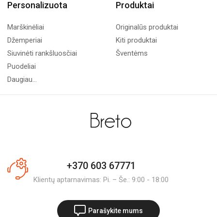
Personalizuota
Produktai
Marškinėliai
Originalūs produktai
Džemperiai
Kiti produktai
Siuvinėti rankšluosčiai
Šventėms
Puodeliai
Daugiau...
+370 603 67771
Klientų aptarnavimas: Pi. – Še.: 9:00 - 18:00
Parašykite mums