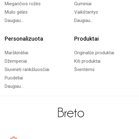
Miegančios rožės
Guminiai
Muilo gėlės
Vaikštantys
Daugiau...
Daugiau...
Personalizuota
Produktai
Marškinėliai
Originalūs produktai
Džemperiai
Kiti produktai
Siuvinėti rankšluosčiai
Šventėms
Puodeliai
Daugiau...