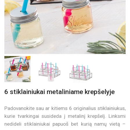
6 stiklainiukai metaliniame krepšelyje
Padovanokite sau ar kitiems 6 originalius stiklainiukus,
kurie tvarkingai susideda į metalinį krepšelį. Linksmi
nedideli stiklainiukai papuoš bet kurią namų vietą –