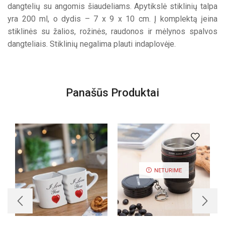
dangtelių su angomis šiaudeliams. Apytikslė stiklinių talpa
yra 200 ml, o dydis – 7 x 9 x 10 cm. Į komplektą įeina
stiklinės su žalios, rožinės, raudonos ir mėlynos spalvos
dangteliais. Stiklinių negalima plauti indaplovėje.
Panašūs Produktai
NETURIME