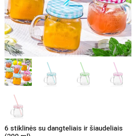
6 stiklinės su dangteliais ir šiaudeliais