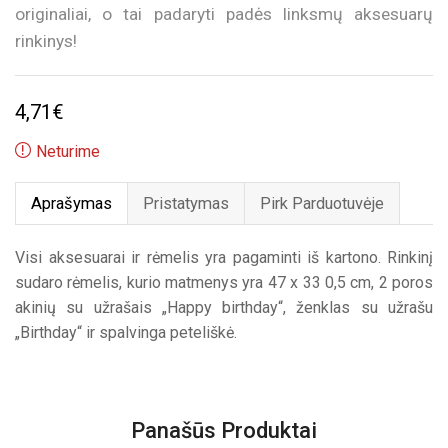
originaliai, o tai padaryti padės linksmų aksesuarų
rinkinys!
4,71
€
Neturime
Aprašymas
Pristatymas
Pirk Parduotuvėje
Visi aksesuarai ir rėmelis yra pagaminti iš kartono. Rinkinį
sudaro rėmelis, kurio matmenys yra 47 x 33 0,5 cm, 2 poros
akinių su užrašais „Happy birthday“, ženklas su užrašu
„Birthday“ ir spalvinga peteliškė.
Panašūs Produktai