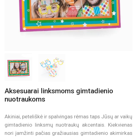
Aksesuarai linksmoms gimtadienio
nuotraukoms
Akiniai, peteliškė ir spalvingas rėmas taps Jūsų ar vaikų
gimtadienio linksmų nuotraukų akcentais. Kiekvienas
nori įamžinti pačias gražiausias gimtadienio akimirkas