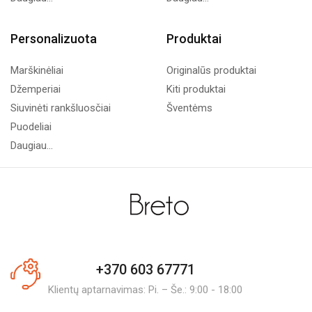
Personalizuota
Produktai
Marškinėliai
Originalūs produktai
Džemperiai
Kiti produktai
Siuvinėti rankšluosčiai
Šventėms
Puodeliai
Daugiau...
+370 603 67771
Klientų aptarnavimas: Pi. – Še.: 9:00 - 18:00