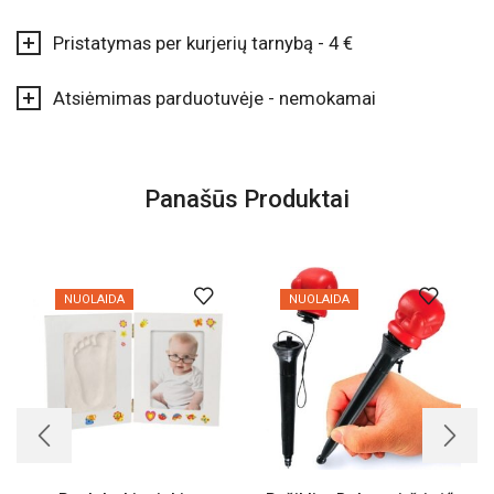
Pristatymas per kurjerių tarnybą - 4 €
Atsiėmimas parduotuvėje - nemokamai
Panašūs Produktai
NUOLAIDA
NUOLAIDA