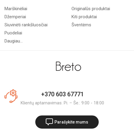
Marškinėliai
Originalūs produktai
Džemperiai
Kiti produktai
Siuvinėti rankšluosčiai
Šventėms
Puodeliai
Daugiau...
+370 603 67771
Klientų aptarnavimas: Pi. – Še.: 9:00 - 18:00
Parašykite mums