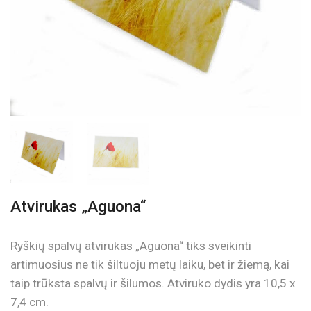
Atvirukas „Aguona“
Ryškių spalvų atvirukas „Aguona“ tiks sveikinti
artimuosius ne tik šiltuoju metų laiku, bet ir žiemą, kai
taip trūksta spalvų ir šilumos. Atviruko dydis yra 10,5 x
7,4 cm.