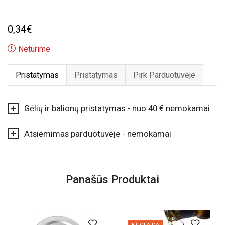
0,34
€
Neturime
Pristatymas
Pristatymas
Pirk Parduotuvėje
Gėlių ir balionų pristatymas - nuo 40 € nemokamai
Atsiėmimas parduotuvėje - nemokamai
Panašūs Produktai