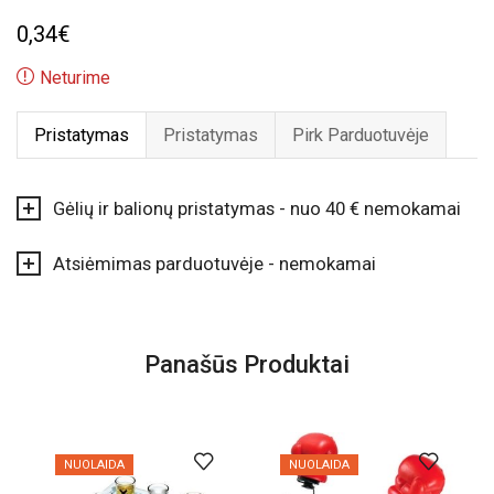
0,34
€
Neturime
Pristatymas
Pristatymas
Pirk Parduotuvėje
Gėlių ir balionų pristatymas - nuo 40 € nemokamai
Atsiėmimas parduotuvėje - nemokamai
Panašūs Produktai
NUOLAIDA
NUOLAIDA