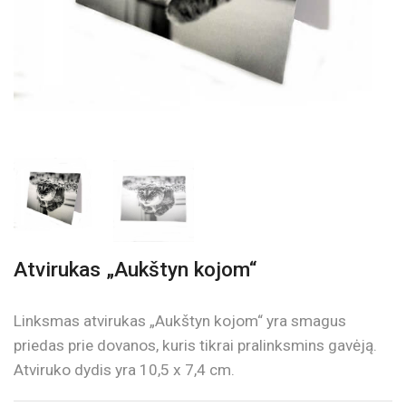
Atvirukas „Aukštyn kojom“
Linksmas atvirukas „Aukštyn kojom“ yra smagus
priedas prie dovanos, kuris tikrai pralinksmins gavėją.
Atviruko dydis yra 10,5 x 7,4 cm.