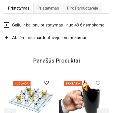
Pristatymas
Pristatymas
Pirk Parduotuvėje
Gėlių ir balionų pristatymas - nuo 40 € nemokamai
Atsiėmimas parduotuvėje - nemokamai
Panašūs Produktai
NUOLAIDA
NUOLAIDA