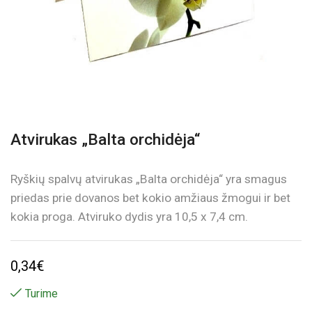
Atvirukas „Balta orchidėja“
Ryškių spalvų atvirukas „Balta orchidėja“ yra smagus
priedas prie dovanos bet kokio amžiaus žmogui ir bet
kokia proga. Atviruko dydis yra 10,5 x 7,4 cm.
0,34
€
Turime