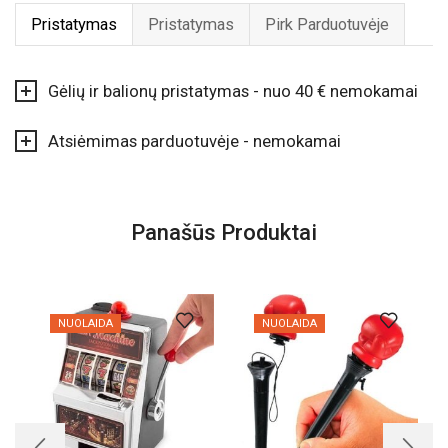
Pristatymas
Pristatymas
Pirk Parduotuvėje
Gėlių ir balionų pristatymas - nuo 40 € nemokamai
Atsiėmimas parduotuvėje - nemokamai
Panašūs Produktai
NUOLAIDA
NUOLAIDA