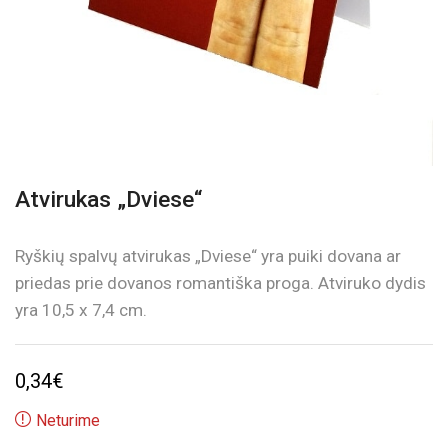
Atvirukas „Dviese“
Ryškių spalvų atvirukas „Dviese“ yra puiki dovana ar
priedas prie dovanos romantiška proga. Atviruko dydis
yra 10,5 x 7,4 cm.
0,34
€
Neturime