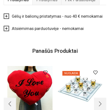
Gėlių ir balionų pristatymas - nuo 40 € nemokamai
Atsiėmimas parduotuvėje - nemokamai
Panašūs Produktai
NUOLAIDA