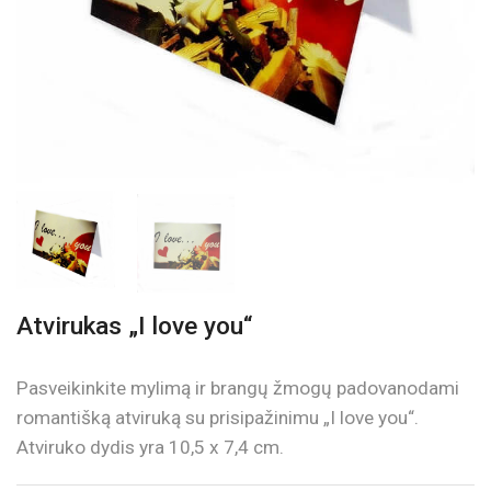
Atvirukas „I love you“
Pasveikinkite mylimą ir brangų žmogų padovanodami
romantišką atviruką su prisipažinimu „I love you“.
Atviruko dydis yra 10,5 x 7,4 cm.