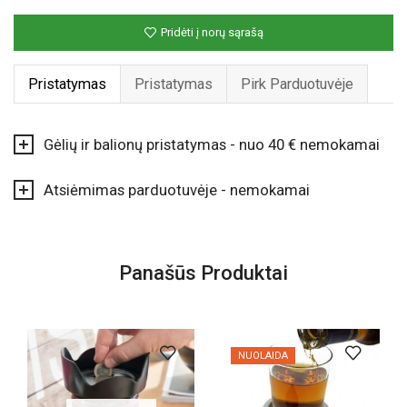
Pridėti į norų sąrašą
Pristatymas
Pristatymas
Pirk Parduotuvėje
Gėlių ir balionų pristatymas - nuo 40 € nemokamai
Atsiėmimas parduotuvėje - nemokamai
Panašūs Produktai
NUOLAIDA