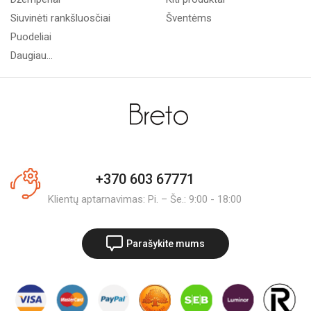
Siuvinėti rankšluosčiai
Šventėms
Puodeliai
Daugiau...
+370 603 67771
Klientų aptarnavimas: Pi. – Še.: 9:00 - 18:00
Parašykite mums