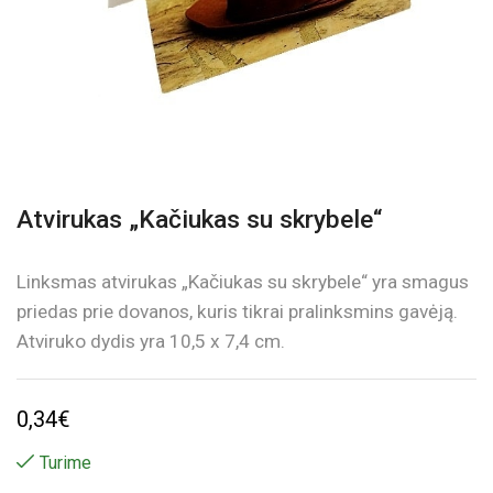
Atvirukas „Kačiukas su skrybele“
Linksmas atvirukas „Kačiukas su skrybele“ yra smagus
priedas prie dovanos, kuris tikrai pralinksmins gavėją.
Atviruko dydis yra 10,5 x 7,4 cm.
0,34
€
Turime