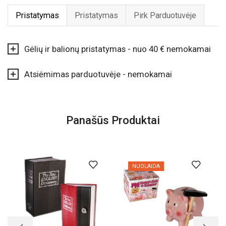
Pristatymas
Pristatymas
Pirk Parduotuvėje
Gėlių ir balionų pristatymas - nuo 40 € nemokamai
Atsiėmimas parduotuvėje - nemokamai
Panašūs Produktai
NUOLAIDA