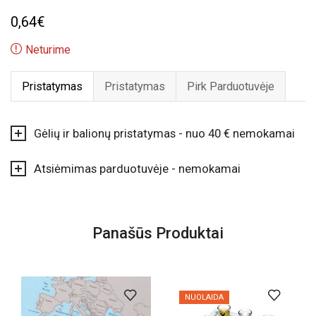
0,64
€
Neturime
Pristatymas
Pristatymas
Pirk Parduotuvėje
Gėlių ir balionų pristatymas - nuo 40 € nemokamai
Atsiėmimas parduotuvėje - nemokamai
Panašūs Produktai
NUOLAIDA