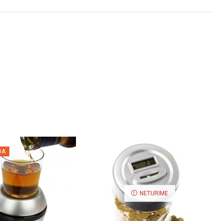
DA
NETURIME