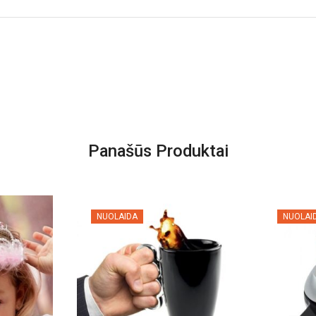
Panašūs Produktai
NUOLAIDA
NUOLAI