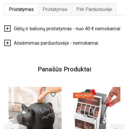
Pristatymas
Pristatymas
Pirk Parduotuvėje
Gėlių ir balionų pristatymas - nuo 40 € nemokamai
Atsiėmimas parduotuvėje - nemokamai
Panašūs Produktai
NUOLAIDA