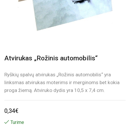
Atvirukas „Rožinis automobilis“
Ryškių spalvų atvirukas „Rožinis automobilis“ yra
linksmas atvirukas moterims ir merginoms bet kokia
proga žiemą. Atviruko dydis yra 10,5 x 7,4 cm.
0,34
€
Turime