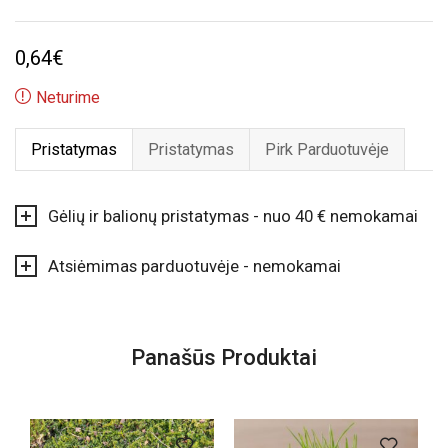
0,64
€
Neturime
Pristatymas
Pristatymas
Pirk Parduotuvėje
Gėlių ir balionų pristatymas - nuo 40 € nemokamai
Atsiėmimas parduotuvėje - nemokamai
Panašūs Produktai