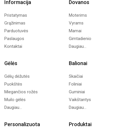
Informacija
Dovanos
Pristatymas
Moterims
Grąžinimas
Vyrams
Parduotuvės
Mamai
Paslaugos
Gimtadienio
Kontaktai
Daugiau...
Gėlės
Balionai
Gėlių dėžutės
Skaičiai
Puokštės
Foliniai
Miegančios rožės
Guminiai
Muilo gėlės
Vaikštantys
Daugiau...
Daugiau...
Personalizuota
Produktai