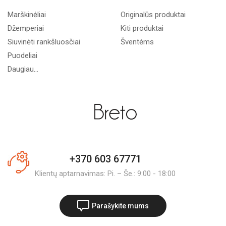
Marškinėliai
Originalūs produktai
Džemperiai
Kiti produktai
Siuvinėti rankšluosčiai
Šventėms
Puodeliai
Daugiau...
+370 603 67771
Klientų aptarnavimas: Pi. – Še.: 9:00 - 18:00
Parašykite mums